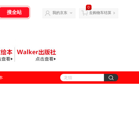
0
我的京东
去购物车结算
善本