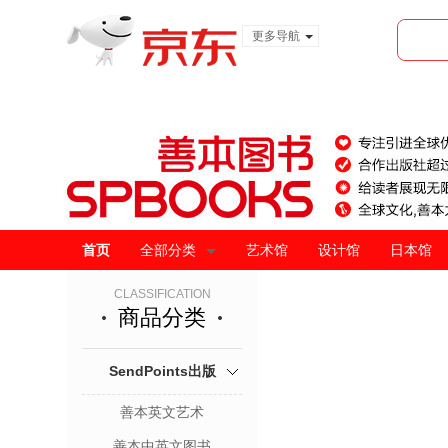
更多导航
服装城
食品
金融
首页
全部分类
艺术馆
设计馆
日本馆
CLASSIFICATION
商品分类
SendPoints出版
善本英文艺术
善本中英文图书