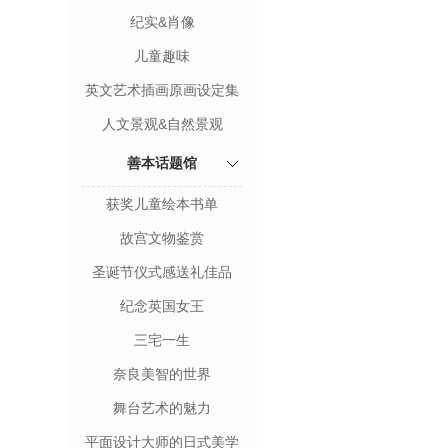
纪实&肖像
儿童趣味
英文艺术插画原画设定集
人文景观&自然景观
善本话题馆
获奖儿童绘本书单
故宫文物鉴赏
圣诞节仪式感送礼佳品
纪念英国女王
三宅一生
奈良美智的世界
舞台艺术的魅力
平面设计大师的日式美学