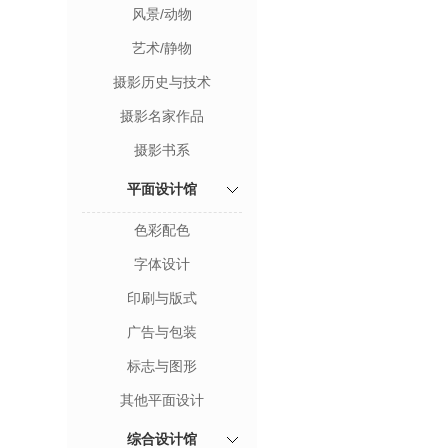
风景/动物
艺术/静物
摄影历史与技术
摄影名家作品
摄影书系
平面设计馆
色彩配色
字体设计
印刷与版式
广告与包装
标志与图形
其他平面设计
综合设计馆