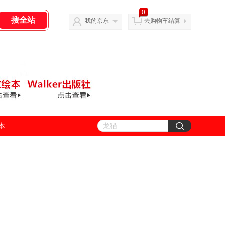
0
我的京东
去购物车结算
善本