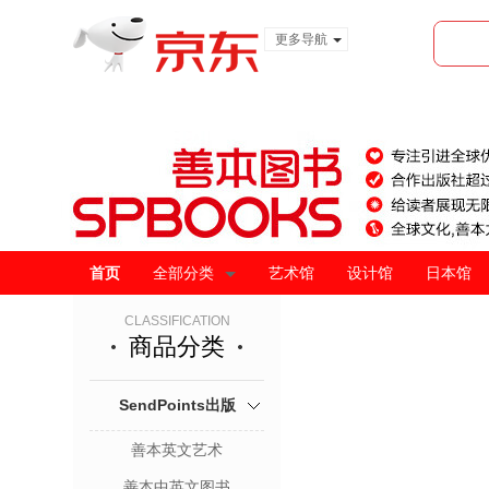
更多导航
服装城
食品
金融
首页
全部分类
艺术馆
设计馆
日本馆
CLASSIFICATION
商品分类
SendPoints出版
善本英文艺术
善本中英文图书