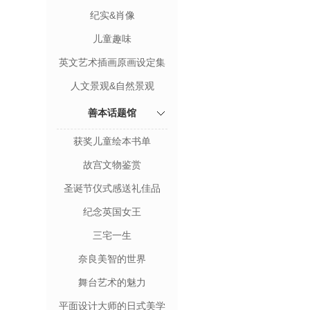
纪实&肖像
儿童趣味
英文艺术插画原画设定集
人文景观&自然景观
善本话题馆
获奖儿童绘本书单
故宫文物鉴赏
圣诞节仪式感送礼佳品
纪念英国女王
三宅一生
奈良美智的世界
舞台艺术的魅力
平面设计大师的日式美学