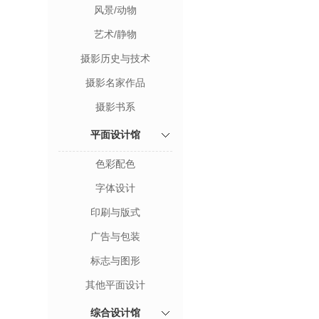
风景/动物
艺术/静物
摄影历史与技术
摄影名家作品
摄影书系
平面设计馆
色彩配色
字体设计
印刷与版式
广告与包装
标志与图形
其他平面设计
综合设计馆