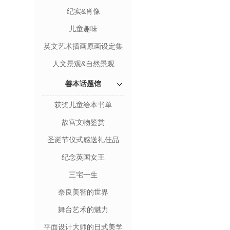
纪实&肖像
儿童趣味
英文艺术插画原画设定集
人文景观&自然景观
善本话题馆
获奖儿童绘本书单
故宫文物鉴赏
圣诞节仪式感送礼佳品
纪念英国女王
三宅一生
奈良美智的世界
舞台艺术的魅力
平面设计大师的日式美学