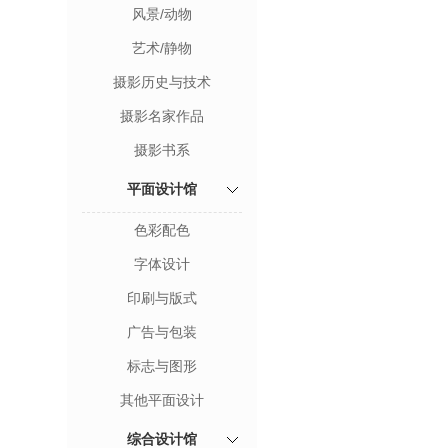
风景/动物
艺术/静物
摄影历史与技术
摄影名家作品
摄影书系
平面设计馆
色彩配色
字体设计
印刷与版式
广告与包装
标志与图形
其他平面设计
综合设计馆