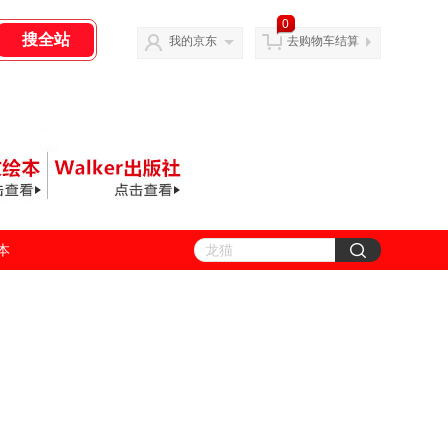
0
我的京东
去购物车结算
善本