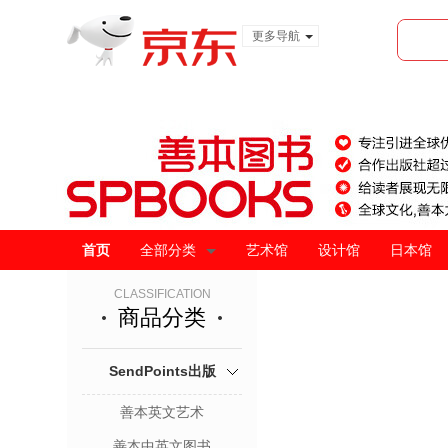
更多导航
服装城
食品
金融
首页
全部分类
艺术馆
设计馆
日本馆
CLASSIFICATION
商品分类
SendPoints出版
善本英文艺术
善本中英文图书