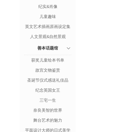
纪实&肖像
儿童趣味
英文艺术插画原画设定集
人文景观&自然景观
善本话题馆
获奖儿童绘本书单
故宫文物鉴赏
圣诞节仪式感送礼佳品
纪念英国女王
三宅一生
奈良美智的世界
舞台艺术的魅力
平面设计大师的日式美学