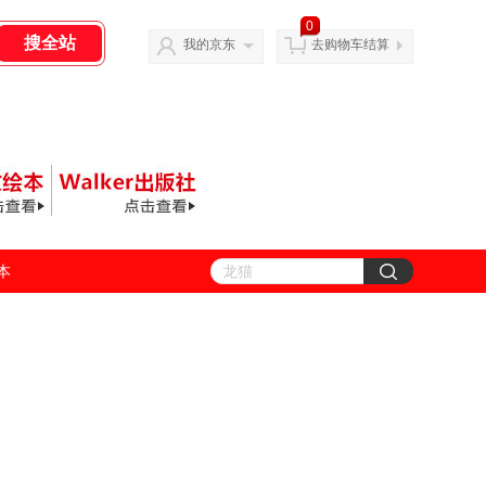
0
我的京东
去购物车结算
善本