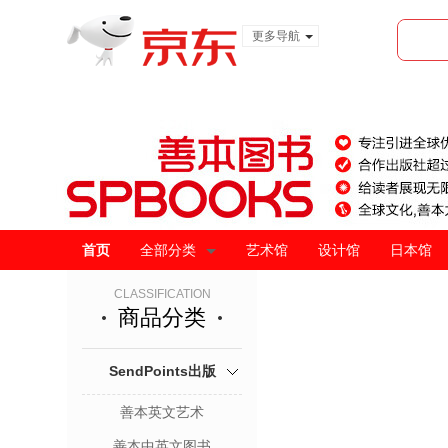
更多导航
服装城
食品
金融
首页
全部分类
艺术馆
设计馆
日本馆
CLASSIFICATION
商品分类
SendPoints出版
善本英文艺术
善本中英文图书