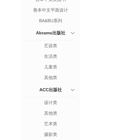
善本中文平面设计
BA&BU系列
Abrams出版社
艺设类
生活类
儿童类
其他类
ACC出版社
设计类
其他类
艺术类
摄影类