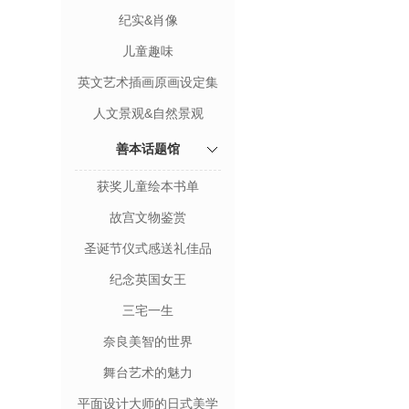
纪实&肖像
儿童趣味
英文艺术插画原画设定集
人文景观&自然景观
善本话题馆
获奖儿童绘本书单
故宫文物鉴赏
圣诞节仪式感送礼佳品
纪念英国女王
三宅一生
奈良美智的世界
舞台艺术的魅力
平面设计大师的日式美学