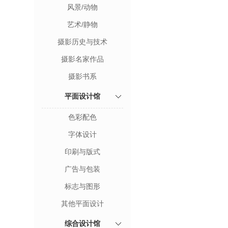
风景/动物
艺术/静物
摄影历史与技术
摄影名家作品
摄影书系
平面设计馆
色彩配色
字体设计
印刷与版式
广告与包装
标志与图形
其他平面设计
综合设计馆