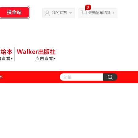
0
我的京东
去购物车结算
善本