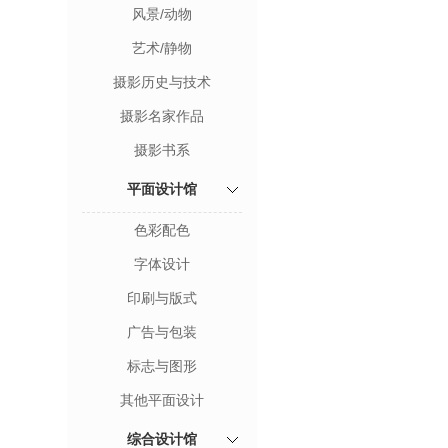
风景/动物
艺术/静物
摄影历史与技术
摄影名家作品
摄影书系
平面设计馆
色彩配色
字体设计
印刷与版式
广告与包装
标志与图形
其他平面设计
综合设计馆