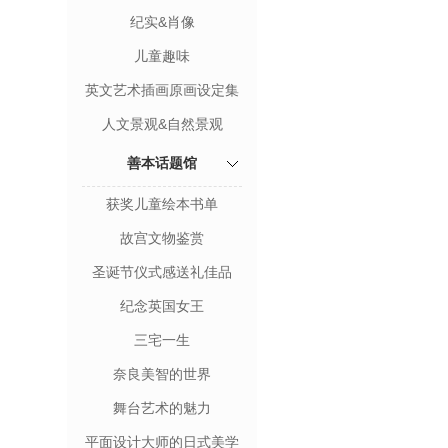
纪实&肖像
儿童趣味
英文艺术插画原画设定集
人文景观&自然景观
善本话题馆
获奖儿童绘本书单
故宫文物鉴赏
圣诞节仪式感送礼佳品
纪念英国女王
三宅一生
奈良美智的世界
舞台艺术的魅力
平面设计大师的日式美学