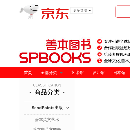
更多导航
服装城
食品
金融
首页
全部分类
艺术馆
设计馆
日本馆
CLASSIFICATION
商品分类
SendPoints出版
善本英文艺术
善本中英文图书