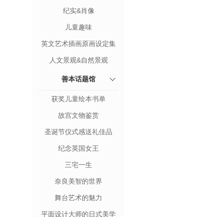
纪实&肖像
儿童趣味
英文艺术插画原画设定集
人文景观&自然景观
善本话题馆
获奖儿童绘本书单
故宫文物鉴赏
圣诞节仪式感送礼佳品
纪念英国女王
三宅一生
奈良美智的世界
舞台艺术的魅力
平面设计大师的日式美学