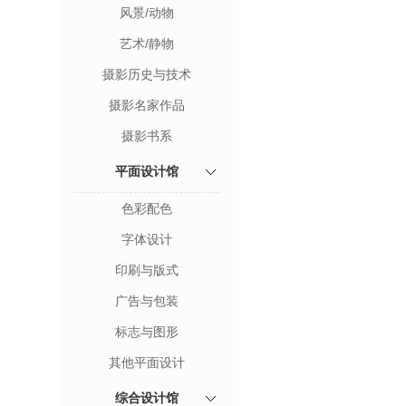
风景/动物
艺术/静物
摄影历史与技术
摄影名家作品
摄影书系
平面设计馆
色彩配色
字体设计
印刷与版式
广告与包装
标志与图形
其他平面设计
综合设计馆