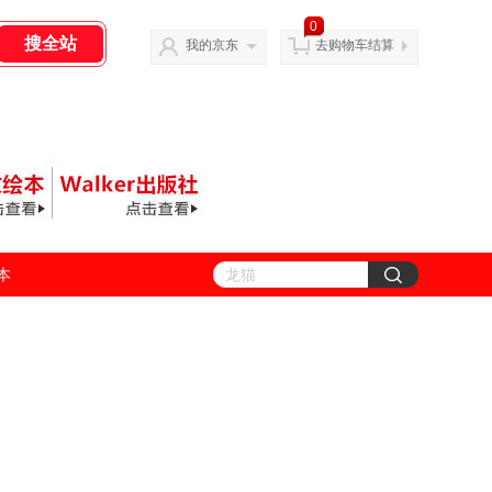
0
我的京东
去购物车结算
善本