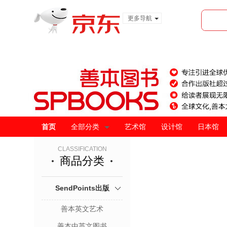
更多导航
服装城
食品
金融
首页
全部分类
艺术馆
设计馆
日本馆
CLASSIFICATION
商品分类
SendPoints出版
善本英文艺术
善本中英文图书