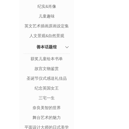
纪实&肖像
儿童趣味
英文艺术插画原画设定集
人文景观&自然景观
善本话题馆
获奖儿童绘本书单
故宫文物鉴赏
圣诞节仪式感送礼佳品
纪念英国女王
三宅一生
奈良美智的世界
舞台艺术的魅力
平面设计大师的日式美学