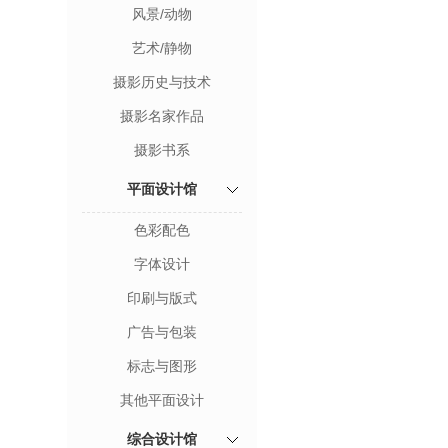
风景/动物
艺术/静物
摄影历史与技术
摄影名家作品
摄影书系
平面设计馆
色彩配色
字体设计
印刷与版式
广告与包装
标志与图形
其他平面设计
综合设计馆