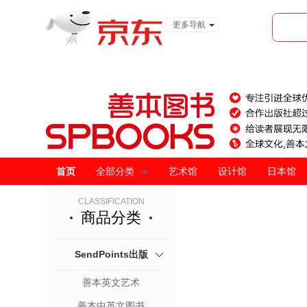
更多导航
服装城
食品
金融
首页
全部分类
艺术馆
设计馆
日本馆
CLASSIFICATION
商品分类
SendPoints出版
善本英文艺术
善本中英文图书