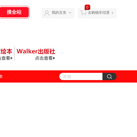
0
我的京东
去购物车结算
善本