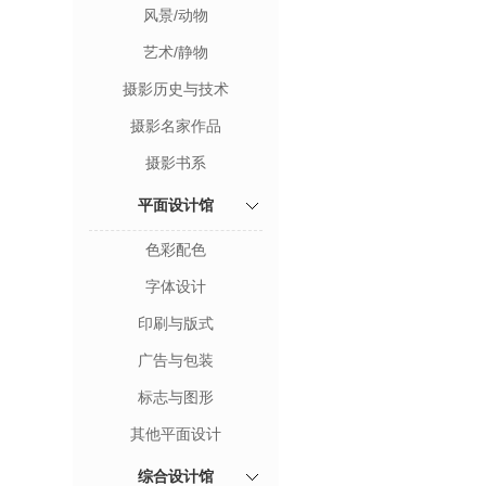
风景/动物
艺术/静物
摄影历史与技术
摄影名家作品
摄影书系
平面设计馆
色彩配色
字体设计
印刷与版式
广告与包装
标志与图形
其他平面设计
综合设计馆