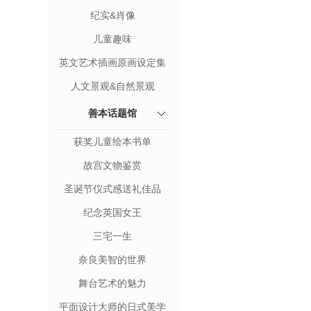
纪实&肖像
儿童趣味
英文艺术插画原画设定集
人文景观&自然景观
善本话题馆
获奖儿童绘本书单
故宫文物鉴赏
圣诞节仪式感送礼佳品
纪念英国女王
三宅一生
奈良美智的世界
舞台艺术的魅力
平面设计大师的日式美学