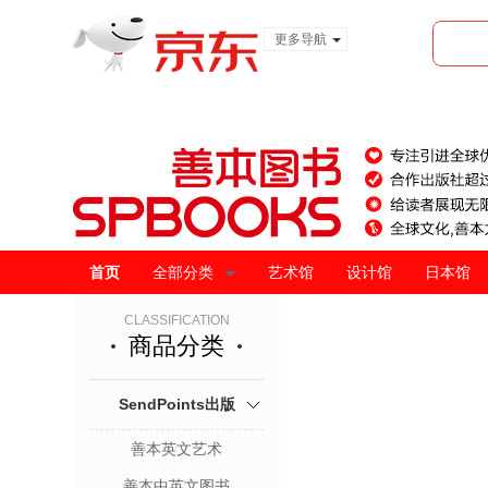
更多导航
服装城
食品
金融
首页
全部分类
艺术馆
设计馆
日本馆
CLASSIFICATION
商品分类
SendPoints出版
善本英文艺术
善本中英文图书