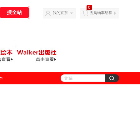
0
我的京东
去购物车结算
善本