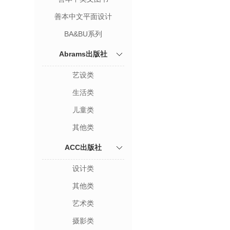
善本中文平面设计
BA&BU系列
Abrams出版社
艺设类
生活类
儿童类
其他类
ACC出版社
设计类
其他类
艺术类
摄影类