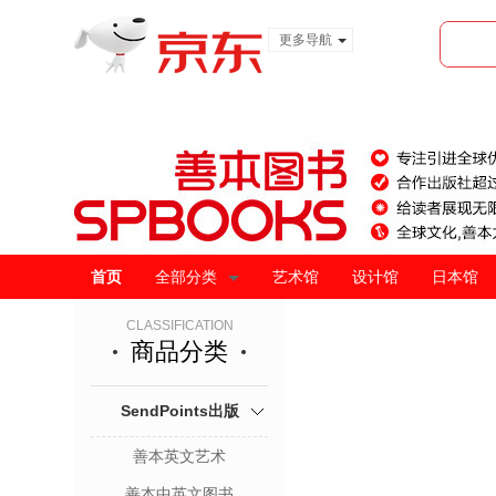
更多导航
服装城
食品
金融
首页
全部分类
艺术馆
设计馆
日本馆
CLASSIFICATION
商品分类
SendPoints出版
善本英文艺术
善本中英文图书