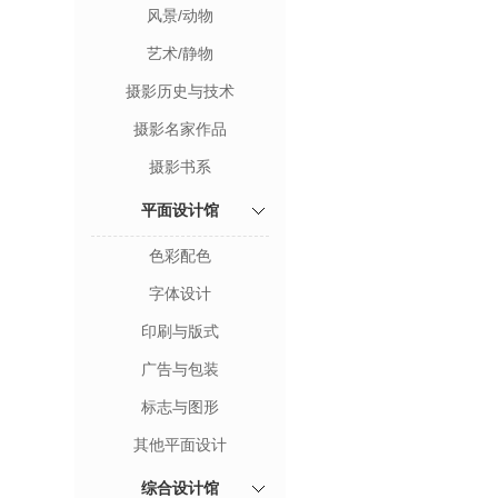
风景/动物
艺术/静物
摄影历史与技术
摄影名家作品
摄影书系
平面设计馆
色彩配色
字体设计
印刷与版式
广告与包装
标志与图形
其他平面设计
综合设计馆