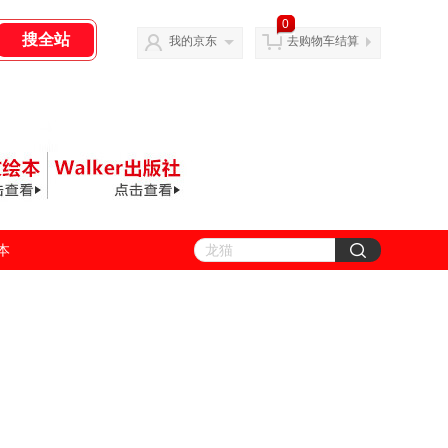
0
我的京东
去购物车结算
善本