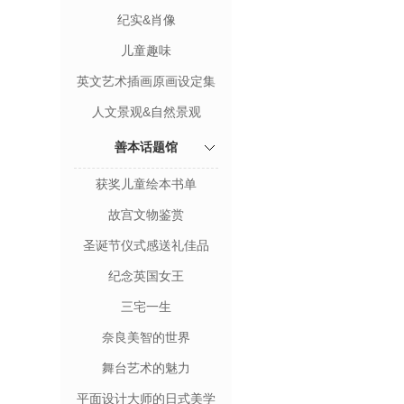
纪实&肖像
儿童趣味
英文艺术插画原画设定集
人文景观&自然景观
善本话题馆
获奖儿童绘本书单
故宫文物鉴赏
圣诞节仪式感送礼佳品
纪念英国女王
三宅一生
奈良美智的世界
舞台艺术的魅力
平面设计大师的日式美学